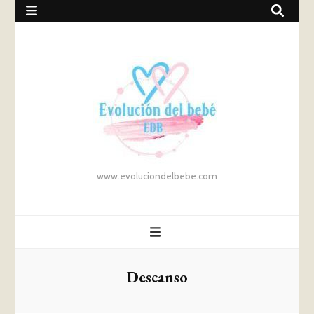
www.evoluciondelbebe.com
Descanso