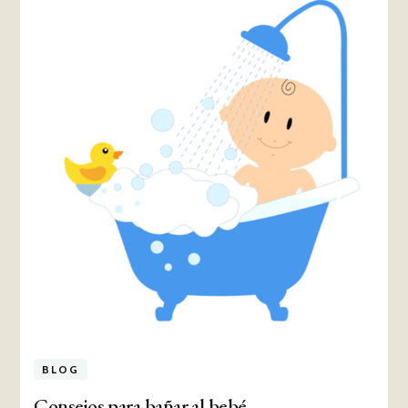
BLOG
Consejos para bañar al bebé