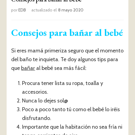
por
EDB
actualizado el
8 mayo 2020
Consejos para bañar al bebé
Si eres mamá primeriza seguro que el momento
del baño te inquieta. Te doy algunos tips para
que
bañar
al bebé sea más fácil:
Procura tener lista su ropa, toalla y
accesorios.
Nunca lo dejes sol@
Poco a poco tanto tú como el bebé lo iréis
disfrutando.
Importante que la habitación no sea fría ni